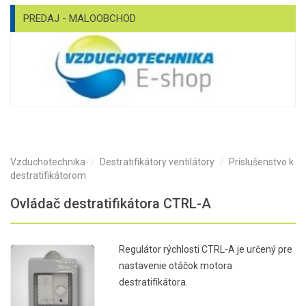
PREDAJ - MALOOBCHOD
Vzduchotechnika
Destratifikátory ventilátory
Príslušenstvo k
destratifikátorom
Ovládač destratifikátora CTRL-A
Regulátor rýchlosti CTRL-A je určený pre
nastavenie otáčok motora
destratifikátora.