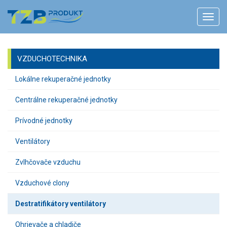
VZDUCHOTECHNIKA
Lokálne rekuperačné jednotky
Centrálne rekuperačné jednotky
Prívodné jednotky
Ventilátory
Zvlhčovače vzduchu
Vzduchové clony
Destratifikátory ventilátory
Ohrievače a chladiče