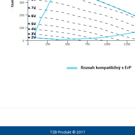
TZB Produkt © 2017