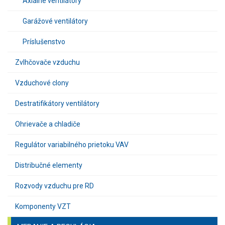
Axiálne ventilátory
Garážové ventilátory
Príslušenstvo
Zvlhčovače vzduchu
Vzduchové clony
Destratifikátory ventilátory
Ohrievače a chladiče
Regulátor variabilného prietoku VAV
Distribučné elementy
Rozvody vzduchu pre RD
Komponenty VZT