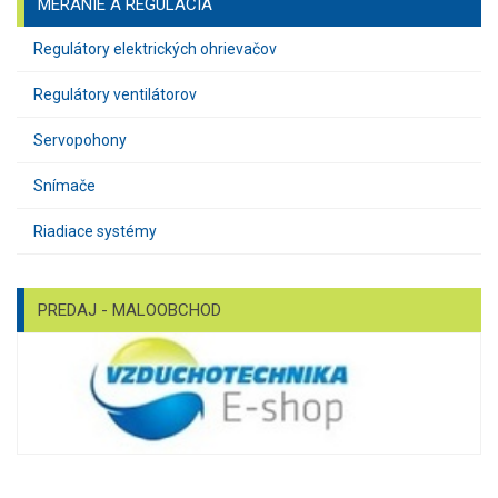
MERANIE A REGULÁCIA
Regulátory elektrických ohrievačov
Regulátory ventilátorov
Servopohony
Snímače
Riadiace systémy
PREDAJ - MALOOBCHOD