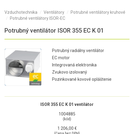
Vzduchotechnika
Ventilátory
Potrubné ventilátory kruhové
Potrubné ventilátory ISOR-EC
Potrubný ventilátor ISOR 355 EC K 01
Potrubný radiálny ventilátor
EC motor
Integrovaná elektronika
Zvukovo izolovaný
Pozinkované kovové opláštenie
ISOR 355 EC K 01 ventilátor
1004885
(kód)
1 206,00 €
(Cena bez DPH)