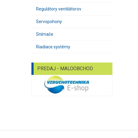
Regulátory ventilátorov
Servopohony
Snímače
Riadiace systémy
PREDAJ - MALOOBCHOD