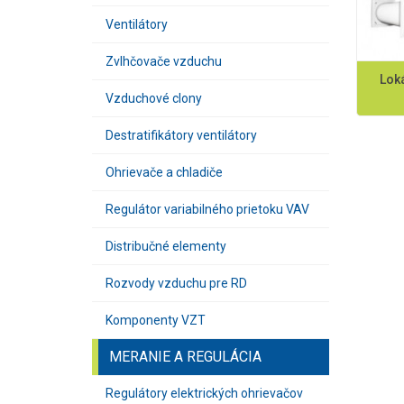
Ventilátory
Zvlhčovače vzduchu
Lok
Vzduchové clony
Destratifikátory ventilátory
Ohrievače a chladiče
Regulátor variabilného prietoku VAV
Distribučné elementy
Rozvody vzduchu pre RD
Komponenty VZT
MERANIE A REGULÁCIA
Regulátory elektrických ohrievačov