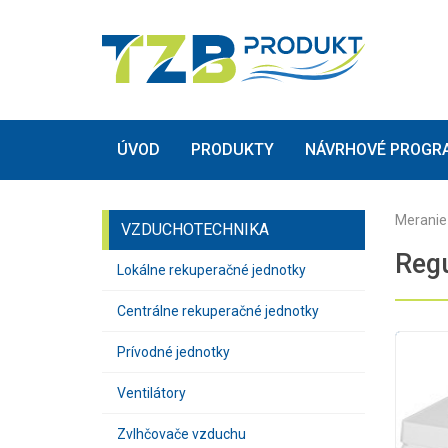
(current)
(current)
ÚVOD
PRODUKTY
NÁVRHOVÉ PROGR
Meranie 
VZDUCHOTECHNIKA
Regu
Lokálne rekuperačné jednotky
Centrálne rekuperačné jednotky
Prívodné jednotky
Ventilátory
Zvlhčovače vzduchu