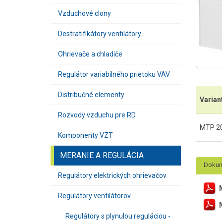
Vzduchové clony
Destratifikátory ventilátory
Ohrievače a chladiče
Regulátor variabilného prietoku VAV
Distribučné elementy
Varian
Rozvody vzduchu pre RD
MTP 20
Komponenty VZT
MERANIE A REGULÁCIA
Dokum
Regulátory elektrických ohrievačov
Regulátory ventilátorov
Regulátory s plynulou reguláciou -