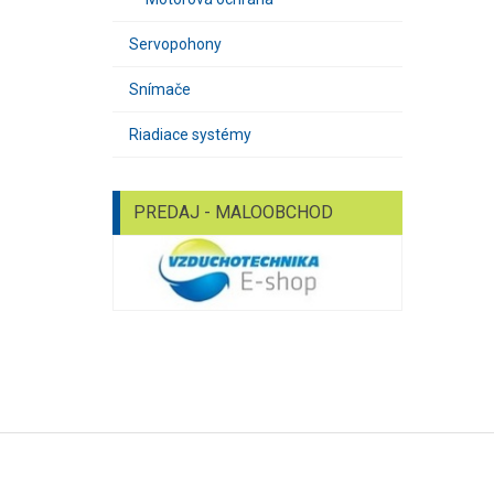
Servopohony
Snímače
Riadiace systémy
PREDAJ - MALOOBCHOD