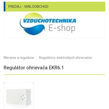
PREDAJ - MALOOBCHOD
Meranie a regulácia
Regulátory elektrických ohrievačov
Regulátor ohrievača EKR6.1