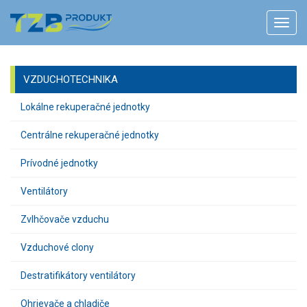
VZDUCHOTECHNIKA
Lokálne rekuperačné jednotky
Centrálne rekuperačné jednotky
Prívodné jednotky
Ventilátory
Zvlhčovače vzduchu
Vzduchové clony
Destratifikátory ventilátory
Ohrievače a chladiče