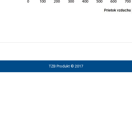
TZB Produkt © 2017