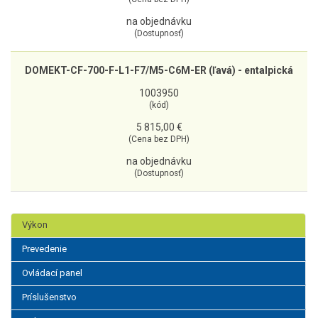
na objednávku
(Dostupnosť)
DOMEKT-CF-700-F-L1-F7/M5-C6M-ER (ľavá) - entalpická
1003950
(kód)
5 815,00 €
(Cena bez DPH)
na objednávku
(Dostupnosť)
Výkon
Prevedenie
Ovládací panel
Príslušenstvo