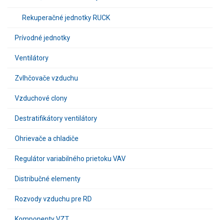
Rekuperačné jednotky RUCK
Prívodné jednotky
Ventilátory
Zvlhčovače vzduchu
Vzduchové clony
Destratifikátory ventilátory
Ohrievače a chladiče
Regulátor variabilného prietoku VAV
Distribučné elementy
Rozvody vzduchu pre RD
Komponenty VZT