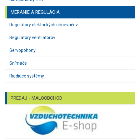
MERANIE A REGULÁCIA
Regulátory elektrických ohrievačov
Regulátory ventilátorov
Servopohony
Snímače
Riadiace systémy
PREDAJ - MALOOBCHOD