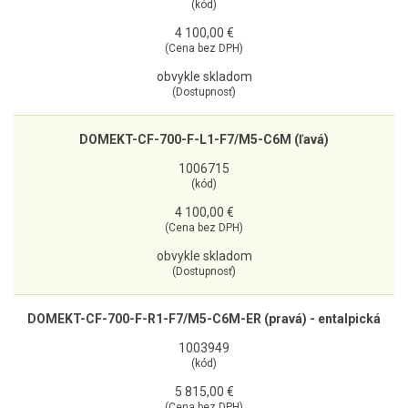
(kód)
4 100,00 €
(Cena bez DPH)
obvykle skladom
(Dostupnosť)
DOMEKT-CF-700-F-L1-F7/M5-C6M (ľavá)
1006715
(kód)
4 100,00 €
(Cena bez DPH)
obvykle skladom
(Dostupnosť)
DOMEKT-CF-700-F-R1-F7/M5-C6M-ER (pravá) - entalpická
1003949
(kód)
5 815,00 €
(Cena bez DPH)