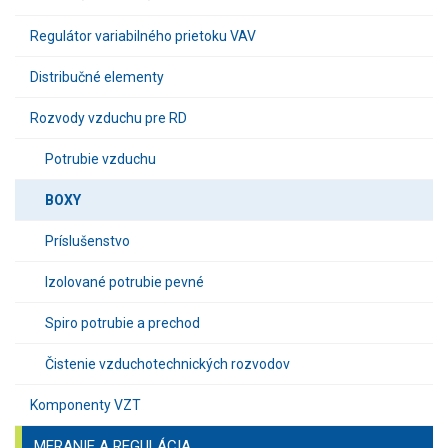
Regulátor variabilného prietoku VAV
Distribučné elementy
Rozvody vzduchu pre RD
Potrubie vzduchu
BOXY
Príslušenstvo
Izolované potrubie pevné
Spiro potrubie a prechod
Čistenie vzduchotechnických rozvodov
Komponenty VZT
MERANIE A REGULÁCIA