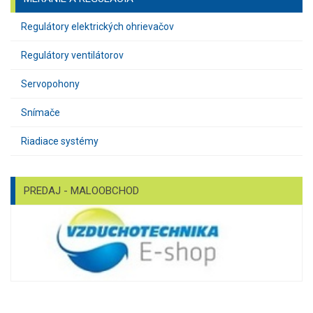
Regulátory elektrických ohrievačov
Regulátory ventilátorov
Servopohony
Snímače
Riadiace systémy
PREDAJ - MALOOBCHOD