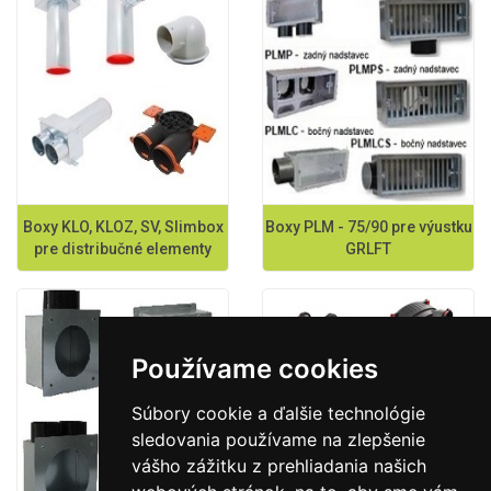
Boxy KLO, KLOZ, SV, Slimbox
Boxy PLM - 75/90 pre výustku
pre distribučné elementy
GRLFT
Používame cookies
Súbory cookie a ďalšie technológie
sledovania používame na zlepšenie
vášho zážitku z prehliadania našich