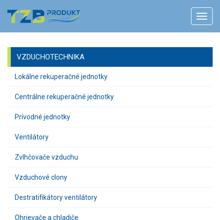
VZDUCHOTECHNIKA
Lokálne rekuperačné jednotky
Centrálne rekuperačné jednotky
Prívodné jednotky
Ventilátory
Zvlhčovače vzduchu
Vzduchové clony
Destratifikátory ventilátory
Ohrievače a chladiče