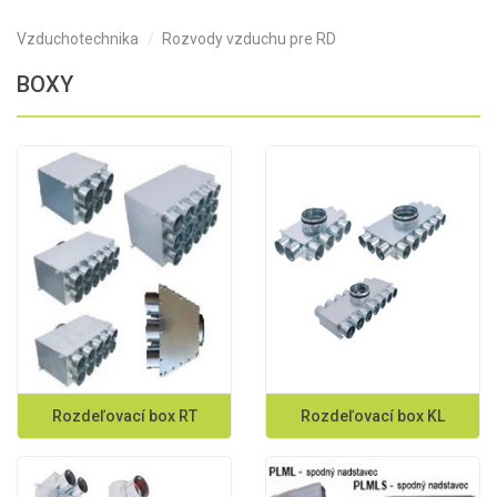
Vzduchotechnika
Rozvody vzduchu pre RD
BOXY
Rozdeľovací box RT
Rozdeľovací box KL