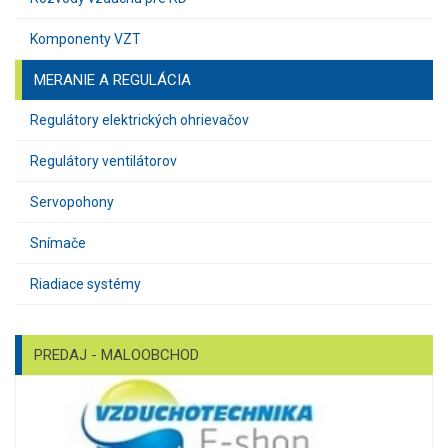
Komponenty VZT
MERANIE A REGULÁCIA
Regulátory elektrických ohrievačov
Regulátory ventilátorov
Servopohony
Snímače
Riadiace systémy
PREDAJ - MALOOBCHOD