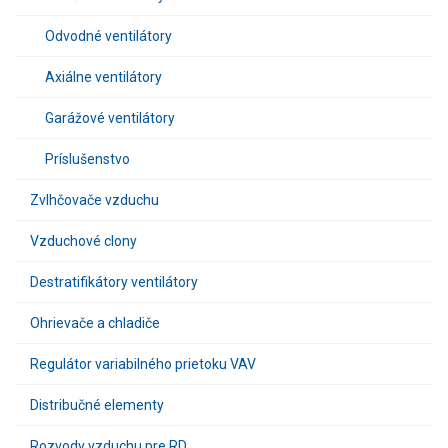
Odvodné ventilátory
Axiálne ventilátory
Garážové ventilátory
Príslušenstvo
Zvlhčovače vzduchu
Vzduchové clony
Destratifikátory ventilátory
Ohrievače a chladiče
Regulátor variabilného prietoku VAV
Distribučné elementy
Rozvody vzduchu pre RD