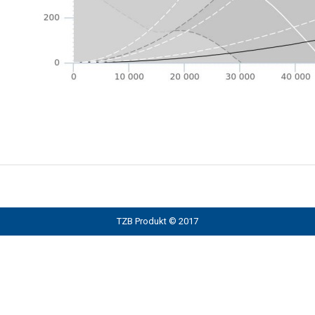
TZB Produkt © 2017