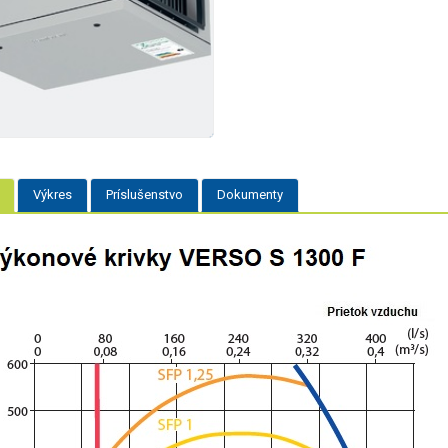
Výkres
Príslušenstvo
Dokumenty