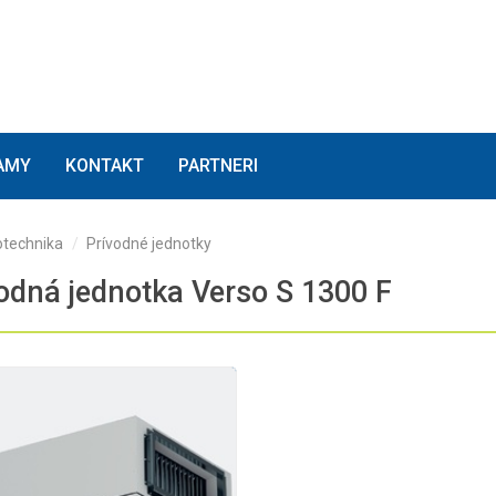
(current)
(current)
(current)
AMY
KONTAKT
PARTNERI
technika
Prívodné jednotky
odná jednotka Verso S 1300 F