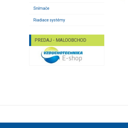
Snímače
Riadiace systémy
PREDAJ - MALOOBCHOD