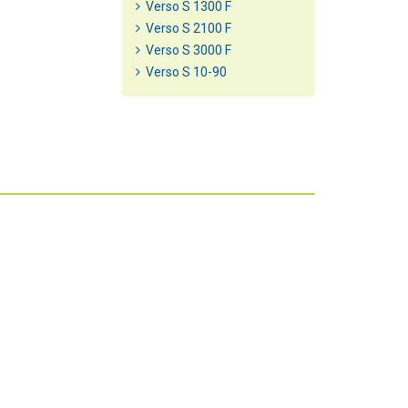
Verso S 1300 F
Verso S 2100 F
Verso S 3000 F
Verso S 10-90