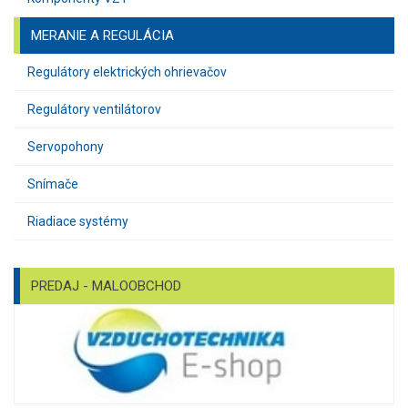
MERANIE A REGULÁCIA
Regulátory elektrických ohrievačov
Regulátory ventilátorov
Servopohony
Snímače
Riadiace systémy
PREDAJ - MALOOBCHOD