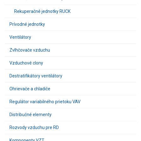
Rekuperačné jednotky RUCK
Prívodné jednotky
Ventilátory
Zvlhčovače vzduchu
Vzduchové clony
Destratifikátory ventilátory
Ohrievače a chladiče
Regulátor variabilného prietoku VAV
Distribučné elementy
Rozvody vzduchu pre RD
Komponenty VZT