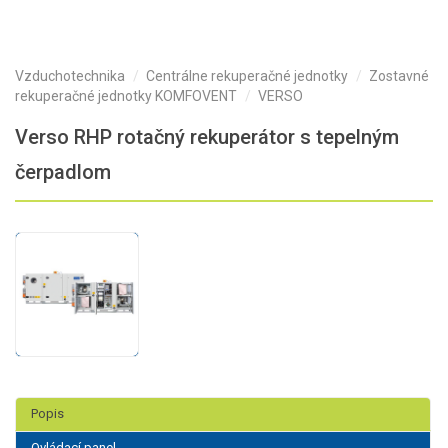
Vzduchotechnika
Centrálne rekuperačné jednotky
Zostavné
rekuperačné jednotky KOMFOVENT
VERSO
Verso RHP rotačný rekuperátor s tepelným
čerpadlom
Popis
Ovládací panel