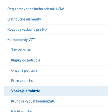
Regulátor variabilného prietoku VAV
Distribučné elementy
Rozvody vzduchu pre RD
Komponenty VZT
Tlmiče hluku
Klapky do potrubia
Ohybné potrubie
Filtre vzduchu
Vonkajšie žalúzie
Kruhová výpusť kondenzátu
Rýchlospojky