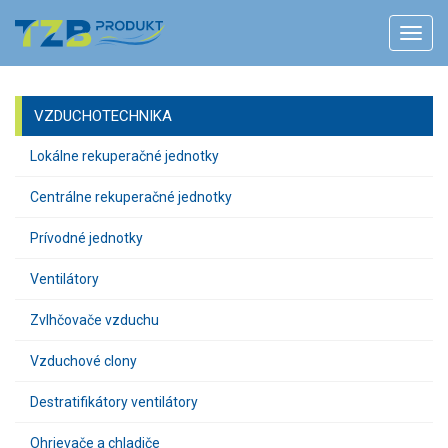
VZDUCHOTECHNIKA
Lokálne rekuperačné jednotky
Centrálne rekuperačné jednotky
Prívodné jednotky
Ventilátory
Zvlhčovače vzduchu
Vzduchové clony
Destratifikátory ventilátory
Ohrievače a chladiče