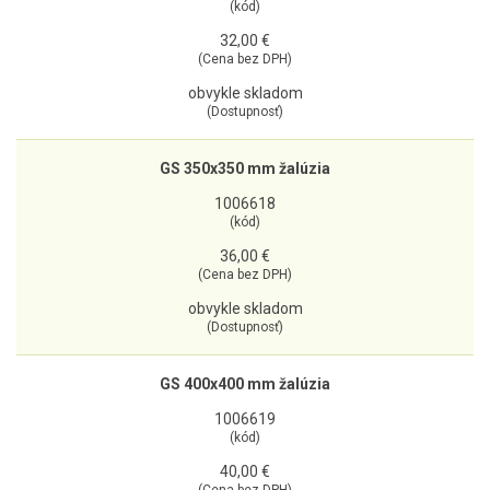
(kód)
32,00 €
(Cena bez DPH)
obvykle skladom
(Dostupnosť)
GS 350x350 mm žalúzia
1006618
(kód)
36,00 €
(Cena bez DPH)
obvykle skladom
(Dostupnosť)
GS 400x400 mm žalúzia
1006619
(kód)
40,00 €
(Cena bez DPH)