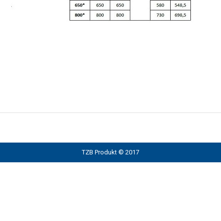
TZB Produkt © 2017