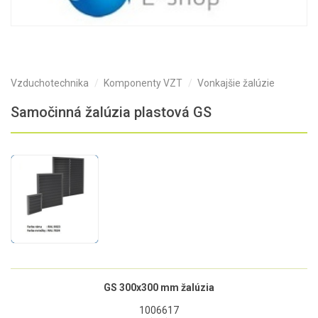
Vzduchotechnika
Komponenty VZT
Vonkajšie žalúzie
Samočinná žalúzia plastová GS
GS 300x300 mm žalúzia
1006617