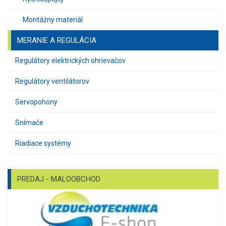
Montážny materiál
MERANIE A REGULÁCIA
Regulátory elektrických ohrievačov
Regulátory ventilátorov
Servopohony
Snímače
Riadiace systémy
PREDAJ - MALOOBCHOD