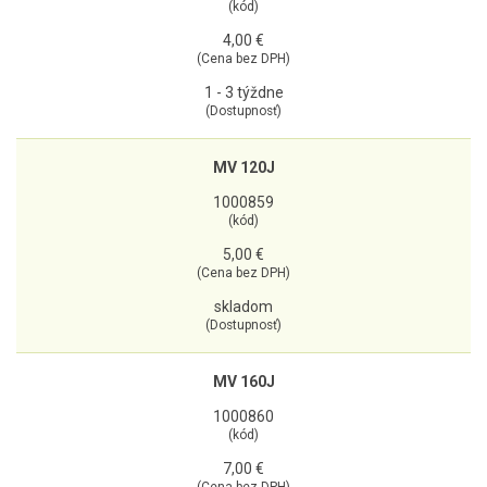
(kód)
4,00 €
(Cena bez DPH)
1 - 3 týždne
(Dostupnosť)
MV 120J
1000859
(kód)
5,00 €
(Cena bez DPH)
skladom
(Dostupnosť)
MV 160J
1000860
(kód)
7,00 €
(Cena bez DPH)