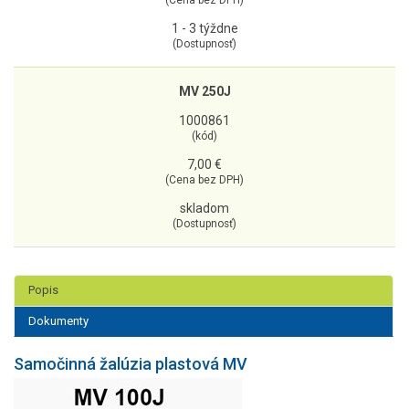
1 - 3 týždne
(Dostupnosť)
MV 250J
1000861
(kód)
7,00 €
(Cena bez DPH)
skladom
(Dostupnosť)
Popis
Dokumenty
Samočinná žalúzia plastová MV