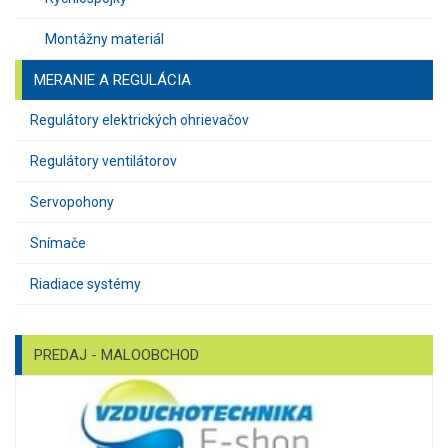
Montážny materiál
MERANIE A REGULÁCIA
Regulátory elektrických ohrievačov
Regulátory ventilátorov
Servopohony
Snímače
Riadiace systémy
PREDAJ - MALOOBCHOD