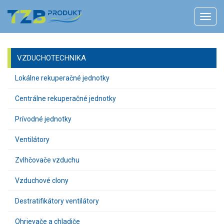
VZDUCHOTECHNIKA
Lokálne rekuperačné jednotky
Centrálne rekuperačné jednotky
Prívodné jednotky
Ventilátory
Zvlhčovače vzduchu
Vzduchové clony
Destratifikátory ventilátory
Ohrievače a chladiče