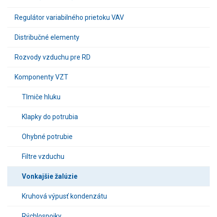
Regulátor variabilného prietoku VAV
Distribučné elementy
Rozvody vzduchu pre RD
Komponenty VZT
Tlmiče hluku
Klapky do potrubia
Ohybné potrubie
Filtre vzduchu
Vonkajšie žalúzie
Kruhová výpusť kondenzátu
Rýchlospojky