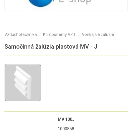
Vzduchotechnika
Komponenty VZT
Vonkajšie žalúzie
Samočinná žalúzia plastová MV - J
MV 100J
1000858