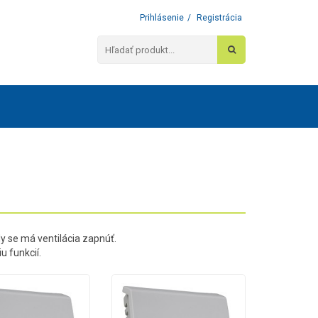
Prihlásenie
/
Registrácia
 se má ventilácia zapnúť.
 funkcií.