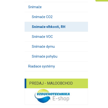
Snímače
Snímače CO2
Snímače vlhkosti, RH
Snímače VOC
Snímače dymu
Snímače pohybu
Riadiace systémy
PREDAJ - MALOOBCHOD