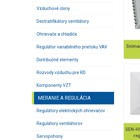
Vzduchové clony
Destratifikátory ventilátory
Ohrievače a chladiče
Snímač
Regulátor variabilného prietoku VAV
Distribučné elementy
Rozvody vzduchu pre RD
Komponenty VZT
MERANIE A REGULÁCIA
Regulátory elektrických ohrievačov
Regulátory ventilátorov
SEN-HY
reg
Servopohony