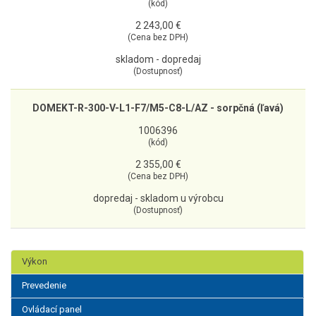
(kód)
2 243,00 €
(Cena bez DPH)
skladom - dopredaj
(Dostupnosť)
DOMEKT-R-300-V-L1-F7/M5-C8-L/AZ - sorpčná (ľavá)
1006396
(kód)
2 355,00 €
(Cena bez DPH)
dopredaj - skladom u výrobcu
(Dostupnosť)
Výkon
Prevedenie
Ovládací panel