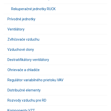
Rekuperačné jednotky RUCK
Prívodné jednotky
Ventilátory
Zvlhčovače vzduchu
Vzduchové clony
Destratifikátory ventilátory
Ohrievače a chladiče
Regulátor variabilného prietoku VAV
Distribučné elementy
Rozvody vzduchu pre RD
Komponenty VZT