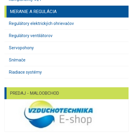
MERANIE A REGULÁCIA
Regulátory elektrických ohrievačov
Regulátory ventilátorov
Servopohony
Snímače
Riadiace systémy
PREDAJ - MALOOBCHOD