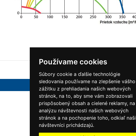
Používame cookies
Súbory cookie a ďalšie technológie
sledovania používame na zlepšenie vášho
TZB Produkt © 2017
zážitku z prehliadania našich webových
stránok, na to, aby sme vám zobrazovali
prispôsobený obsah a cielené reklamy, na
analýzu návštevnosti našich webových
stránok a na pochopenie toho, odkiaľ naši
návštevníci prichádzajú.